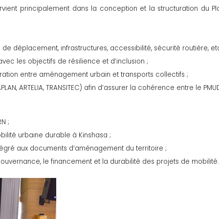
ient principalement dans la conception et la structuration du Pla
de déplacement, infrastructures, accessibilité, sécurité routière, etc
ec les objectifs de résilience et d’inclusion ;
gration entre aménagement urbain et transports collectifs ;
APLAN, ARTELIA, TRANSITEC) afin d’assurer la cohérence entre le P
N ;
ilité urbaine durable à Kinshasa ;
ntégré aux documents d’aménagement du territoire ;
uvernance, le financement et la durabilité des projets de mobilité.