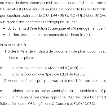
du Projet de développement multisectoriel et de résilience urbaine 
Ce projet est placé sous la maitrise d’ouvrage de la Cellule Infr
participation technique de OBA INGÉNIERIE & CONSEILS et de ECO-
Sur la base des orientations stratégiques issues :
du Schéma d’Orientation Stratégique et d’Aménagement de Ki
du Plan Directeur des Transports de Kinshasa (PDTK),
la mission vise à :
Doter la Ville de Kinshasa de documents de planification direct
deux sites pilotes :
o le Bassin Versant de la Rivière Ndjili (BVRN), et
o la Zone Économique Spéciale (ZES) de Maluku.
Mener des études prospectives sur la mobilité urbaine et les 
o l’élaboration d’un Plan de Mobilité Urbaine Durable (PMUD) po
o la mise en œuvre d’une approche intégrée Transit Oriented De
Rôle spécifique d’OBA Ingénierie & Conseils et ECO-ACCESS