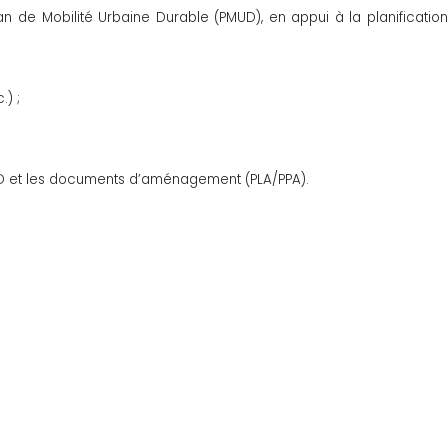
n de Mobilité Urbaine Durable (PMUD), en appui à la planification
.) ;
MUD et les documents d’aménagement (PLA/PPA).