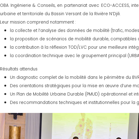
OBA Ingénierie & Conseils, en partenariat avec ECO-ACCESS, interv
urbaine et territoriale du Bassin Versant de la Rivière N’Djili.
Leur mission comprend notamment :
la collecte et l’analyse des données de mobilité (trafic, modes 
la proposition de scénarios de mobilité durable, compatibles av
la contribution à la réflexion TOD/LVC pour une meilleure inté
la coordination technique avec le groupement principal (URB
Résultats attendus
Un diagnostic complet de la mobilité dans le périmètre du BVR
Des orientations stratégiques pour la mise en œuvre d’une mob
Un Plan de Mobilité Urbaine Durable (PMUD) opérationnel et i
Des recommandations techniques et institutionnelles pour la go