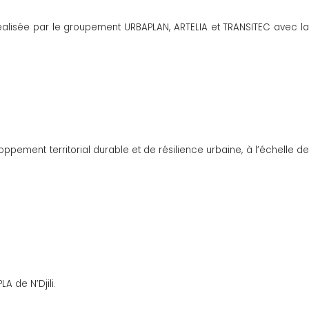
 réalisée par le groupement URBAPLAN, ARTELIA et TRANSITEC avec la
ppement territorial durable et de résilience urbaine, à l’échelle de
 de N’Djili.