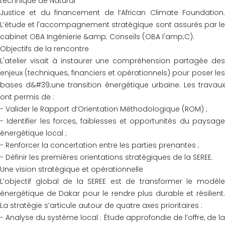
technique de Natural
Justice et du financement de l’African Climate Foundation.
L’étude et l'accompagnement stratégique sont assurés par le
cabinet OBA Ingénierie &amp; Conseils (OBA I'amp;C).
Objectifs de la rencontre
L'atelier visait à instaurer une compréhension partagée des
enjeux (techniques, financiers et opérationnels) pour poser les
bases d&#39;une transition énergétique urbaine. Les travaux
ont permis de :
- Valider le Rapport d’Orientation Méthodologique (ROM) ;
- Identifier les forces, faiblesses et opportunités du paysage
énergétique local ;
- Renforcer la concertation entre les parties prenantes ;
- Définir les premières orientations stratégiques de la SEREE.
Une vision stratégique et opérationnelle
L’objectif global de la SEREE est de transformer le modèle
énergétique de Dakar pour le rendre plus durable et résilient.
La stratégie s’articule autour de quatre axes prioritaires :
- Analyse du système local : Étude approfondie de l’offre, de la